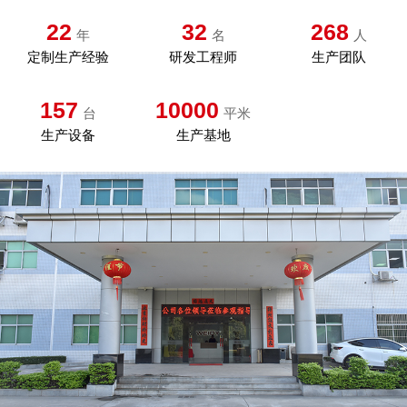
22
32
268
年
名
人
定制生产经验
研发工程师
生产团队
157
10000
台
平米
生产设备
生产基地