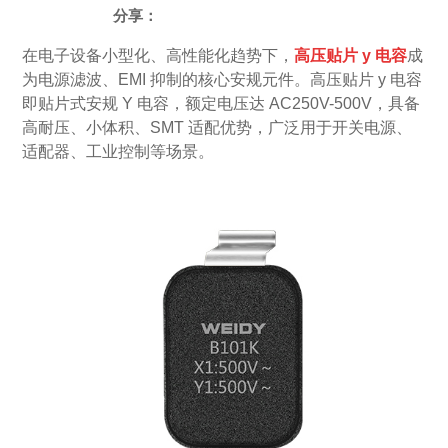
分享：
在电子设备小型化、高性能化趋势下，
高压贴片
y 电容
成
为电源滤波、
EMI 抑制的核心安规元件。
高压贴片
y 电容
即贴片式安规
Y 电容，额定电压达 AC250V-500V，具备
高耐压、小体积、SMT 适配优势，广泛用于开关电源、
适配器、工业控制等场景。