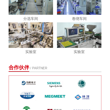
分选车间
卷绕车间
实验室
实验室
合作伙伴
/ PARTNER