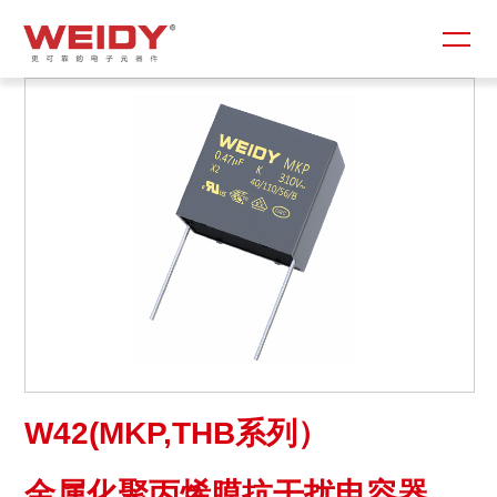
W42(MKP,THB系列）
金属化聚丙烯膜抗干扰电容器