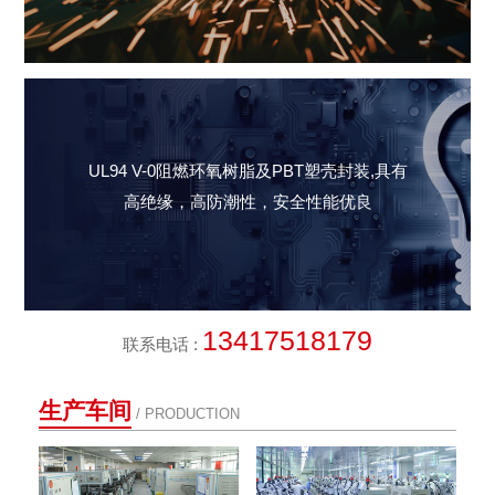
UL94 V-0阻燃
环氧树脂及
PBT塑壳
封装,具有
高绝缘，高防潮性，安全性能优良
13417518179
联系电话 :
生产车间
/ PRODUCTION